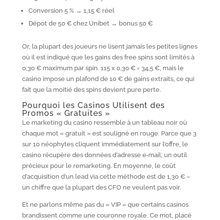
Conversion 5 % → 1,15 € réel
Dépot de 50 € chez Unibet → bonus 50 €
Or, la plupart des joueurs ne lisent jamais les petites lignes
où il est indiqué que les gains des free spins sont limités à
0,30 € maximum par spin. 115 x 0,30 € = 34,5 €, mais le
casino impose un plafond de 10 € de gains extraits, ce qui
fait que la moitié des spins devient pure perte.
Pourquoi les Casinos Utilisent des
Promos « Gratuites »
Le marketing du casino ressemble à un tableau noir où
chaque mot « gratuit » est souligné en rouge. Parce que 3
sur 10 néophytes cliquent immédiatement sur l’offre, le
casino récupère des données d’adresse e‑mail, un outil
précieux pour le remarketing. En moyenne, le coût
d’acquisition d’un lead via cette méthode est de 1,30 € –
un chiffre que la plupart des CFO ne veulent pas voir.
Et ne parlons même pas du « VIP » que certains casinos
brandissent comme une couronne royale. Ce mot, placé