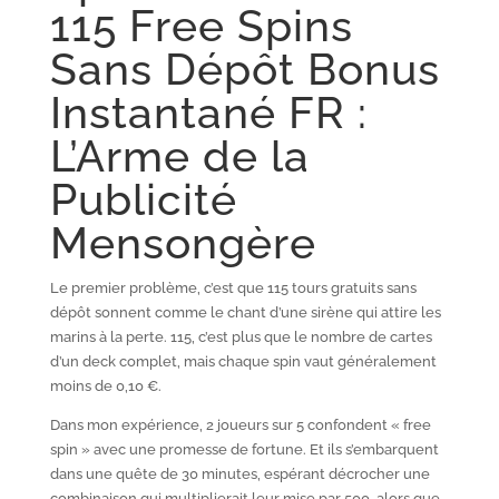
115 Free Spins
Sans Dépôt Bonus
Instantané FR :
L’Arme de la
Publicité
Mensongère
Le premier problème, c’est que 115 tours gratuits sans
dépôt sonnent comme le chant d’une sirène qui attire les
marins à la perte. 115, c’est plus que le nombre de cartes
d’un deck complet, mais chaque spin vaut généralement
moins de 0,10 €.
Dans mon expérience, 2 joueurs sur 5 confondent « free
spin » avec une promesse de fortune. Et ils s’embarquent
dans une quête de 30 minutes, espérant décrocher une
combinaison qui multiplierait leur mise par 500, alors que