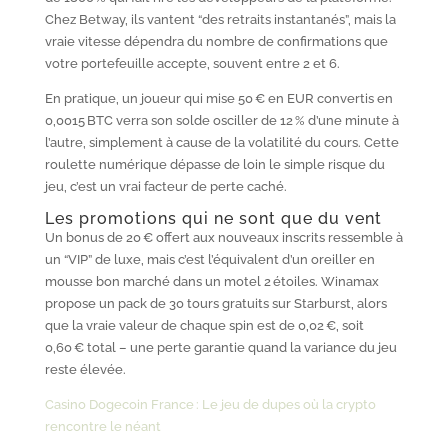
Chez Betway, ils vantent “des retraits instantanés”, mais la
vraie vitesse dépendra du nombre de confirmations que
votre portefeuille accepte, souvent entre 2 et 6.
En pratique, un joueur qui mise 50 € en EUR convertis en
0,0015 BTC verra son solde osciller de 12 % d’une minute à
l’autre, simplement à cause de la volatilité du cours. Cette
roulette numérique dépasse de loin le simple risque du
jeu, c’est un vrai facteur de perte caché.
Les promotions qui ne sont que du vent
Un bonus de 20 € offert aux nouveaux inscrits ressemble à
un “VIP” de luxe, mais c’est l’équivalent d’un oreiller en
mousse bon marché dans un motel 2 étoiles. Winamax
propose un pack de 30 tours gratuits sur Starburst, alors
que la vraie valeur de chaque spin est de 0,02 €, soit
0,60 € total – une perte garantie quand la variance du jeu
reste élevée.
Casino Dogecoin France : Le jeu de dupes où la crypto
rencontre le néant