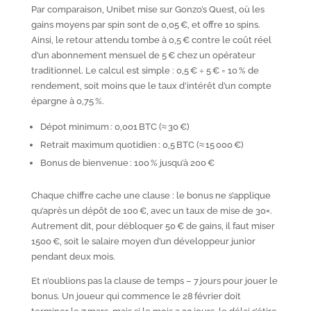
Par comparaison, Unibet mise sur Gonzo’s Quest, où les
gains moyens par spin sont de 0,05 €, et offre 10 spins.
Ainsi, le retour attendu tombe à 0,5 € contre le coût réel
d’un abonnement mensuel de 5 € chez un opérateur
traditionnel. Le calcul est simple : 0,5 € ÷ 5 € = 10 % de
rendement, soit moins que le taux d’intérêt d’un compte
épargne à 0,75 %.
Dépot minimum : 0,001 BTC (≈ 30 €)
Retrait maximum quotidien : 0,5 BTC (≈ 15 000 €)
Bonus de bienvenue : 100 % jusqu’à 200 €
Chaque chiffre cache une clause : le bonus ne s’applique
qu’après un dépôt de 100 €, avec un taux de mise de 30×.
Autrement dit, pour débloquer 50 € de gains, il faut miser
1500 €, soit le salaire moyen d’un développeur junior
pendant deux mois.
Et n’oublions pas la clause de temps – 7 jours pour jouer le
bonus. Un joueur qui commence le 28 février doit