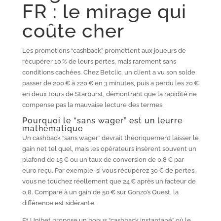
FR : le mirage qui
coûte cher
Les promotions “cashback” promettent aux joueurs de
récupérer 10 % de leurs pertes, mais rarement sans
conditions cachées. Chez Betclic, un client a vu son solde
passer de 200 € à 220 € en 3 minutes, puis a perdu les 20 €
en deux tours de Starburst, démontrant que la rapidité ne
compense pas la mauvaise lecture des termes.
Pourquoi le “sans wager” est un leurre
mathématique
Un cashback “sans wager” devrait théoriquement laisser le
gain net tel quel, mais les opérateurs insèrent souvent un
plafond de 15 € ou un taux de conversion de 0,8 € par
euro reçu. Par exemple, si vous récupérez 30 € de pertes,
vous ne touchez réellement que 24 € après un facteur de
0,8. Comparé à un gain de 50 € sur Gonzo’s Quest, la
différence est sidérante.
Et Unibet propose un bonus “cashback instantané” où le