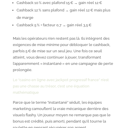
Cashback 10 % avec plafond 15 € → gain réel 12 €
Cashback 12 % sans plafond → gain réel 12 € mais plus
de marge
Cashback 5 % + facteur 0,7 → gain réel 3,5 €
Mais les opérateurs n’en restent pas là. Ils intègrent des
exigences de mise minime pour débloquer le cashback,
parfois 5 € de mise sur un seul jeu. Une fois ce seuil
atteint, vous devez continuer à jouer, transformant
l’apparemment « instantané » en une campagne de perte
prolongée.
Le “casino en ligne avec jackpot progressif france” n’est
pas une chasse au trésor, c’est une équation
mathématique
Parce que le terme “instantané” séduit, les équipes
marketing camouflent la vraie mécanique derrière des
visuels flashy. Un joueur moyen ne remarque pas que le
bonus est crédité, puis amorti, pendant qu’il tourne la
roulette en pensant récupérer son argent.