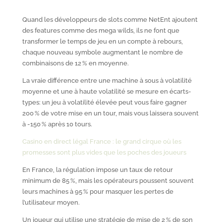
Quand les développeurs de slots comme NetEnt ajoutent
des features comme des mega wilds, ils ne font que
transformer le temps de jeu en un compte à rebours,
chaque nouveau symbole augmentant le nombre de
combinaisons de 12 % en moyenne.
La vraie différence entre une machine à sous à volatilité
moyenne et une à haute volatilité se mesure en écarts-
types: un jeu à volatilité élevée peut vous faire gagner
200 % de votre mise en un tour, mais vous laissera souvent
à -150 % après 10 tours.
Casino en direct légal France : le grand cirque où les
promesses sont plus vides que les poches des joueurs
En France, la régulation impose un taux de retour
minimum de 85 %, mais les opérateurs poussent souvent
leurs machines à 95 % pour masquer les pertes de
l’utilisateur moyen.
Un joueur qui utilise une stratégie de mise de 2 % de son