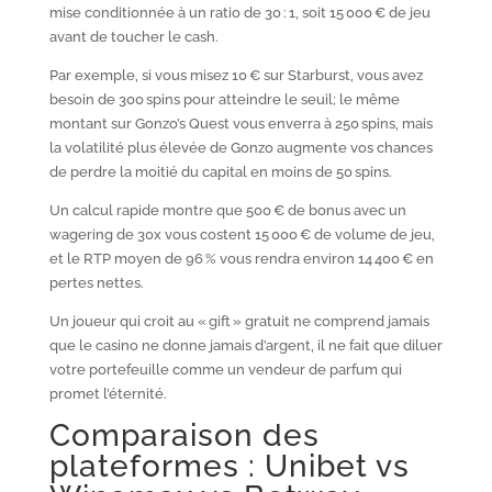
mise conditionnée à un ratio de 30 : 1, soit 15 000 € de jeu
avant de toucher le cash.
Par exemple, si vous misez 10 € sur Starburst, vous avez
besoin de 300 spins pour atteindre le seuil; le même
montant sur Gonzo’s Quest vous enverra à 250 spins, mais
la volatilité plus élevée de Gonzo augmente vos chances
de perdre la moitié du capital en moins de 50 spins.
Un calcul rapide montre que 500 € de bonus avec un
wagering de 30x vous costent 15 000 € de volume de jeu,
et le RTP moyen de 96 % vous rendra environ 14 400 € en
pertes nettes.
Un joueur qui croit au « gift » gratuit ne comprend jamais
que le casino ne donne jamais d’argent, il ne fait que diluer
votre portefeuille comme un vendeur de parfum qui
promet l’éternité.
Comparaison des
plateformes : Unibet vs