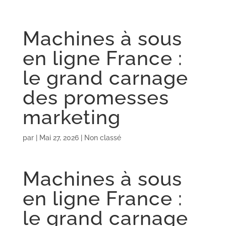
Machines à sous
en ligne France :
le grand carnage
des promesses
marketing
par
|
Mai 27, 2026
| Non classé
Machines à sous
en ligne France :
le grand carnage