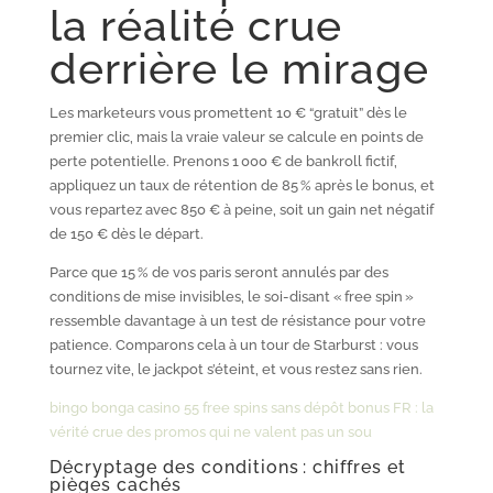
la réalité crue
derrière le mirage
Les marketeurs vous promettent 10 € “gratuit” dès le
premier clic, mais la vraie valeur se calcule en points de
perte potentielle. Prenons 1 000 € de bankroll fictif,
appliquez un taux de rétention de 85 % après le bonus, et
vous repartez avec 850 € à peine, soit un gain net négatif
de 150 € dès le départ.
Parce que 15 % de vos paris seront annulés par des
conditions de mise invisibles, le soi-disant « free spin »
ressemble davantage à un test de résistance pour votre
patience. Comparons cela à un tour de Starburst : vous
tournez vite, le jackpot s’éteint, et vous restez sans rien.
bingo bonga casino 55 free spins sans dépôt bonus FR : la
vérité crue des promos qui ne valent pas un sou
Décryptage des conditions : chiffres et
pièges cachés