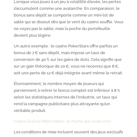
Lorsque vous jouez à un jeu à volatilité élevée, les pertes
s’accumulent comme une avalanche. En comparaison, le
bonus sans dépôt se comporte comme un mini‑lot de
sable qui se dissout dès que le vent du casino souffle. Vous
ne voyez pas le sable, mais la poche du portefeuille
devient plus légère.
Un autre exemple : le casino PokerStars offre parfois un
bonus de 7 € sans dépôt, mais impose un taux de
conversion de 40 % sur les gains de slots. Cela signifie que
sur un gain théorique de 20 €, vous ne recevrez que 8 €,
soit une perte de 12 € déjà intégrée avant même le retrait.
Étonnamment, le nombre moyen de joueurs qui
parviennent à retirer le bonus complet est inférieur à 8 %
selon les statistiques internes de l’industrie, un taux qui
rend la campagne publicitaire plus attrayante qu’un
véritable produit.
Casino licence Malta fiable : le mythe qui coûte cher
Les conditions de mise incluent souvent des jeux exclusifs