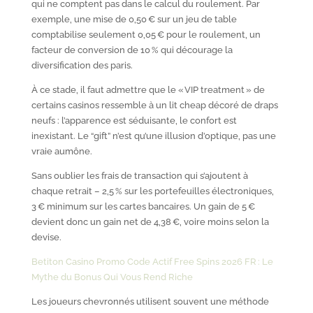
qui ne comptent pas dans le calcul du roulement. Par
exemple, une mise de 0,50 € sur un jeu de table
comptabilise seulement 0,05 € pour le roulement, un
facteur de conversion de 10 % qui décourage la
diversification des paris.
À ce stade, il faut admettre que le « VIP treatment » de
certains casinos ressemble à un lit cheap décoré de draps
neufs : l’apparence est séduisante, le confort est
inexistant. Le “gift” n’est qu’une illusion d’optique, pas une
vraie aumône.
Sans oublier les frais de transaction qui s’ajoutent à
chaque retrait – 2,5 % sur les portefeuilles électroniques,
3 € minimum sur les cartes bancaires. Un gain de 5 €
devient donc un gain net de 4,38 €, voire moins selon la
devise.
Betiton Casino Promo Code Actif Free Spins 2026 FR : Le
Mythe du Bonus Qui Vous Rend Riche
Les joueurs chevronnés utilisent souvent une méthode