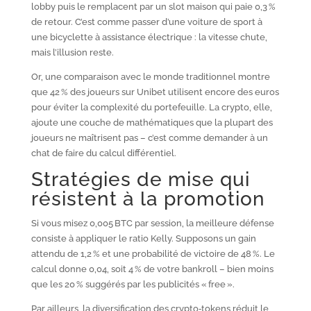
lobby puis le remplacent par un slot maison qui paie 0,3 %
de retour. C’est comme passer d’une voiture de sport à
une bicyclette à assistance électrique : la vitesse chute,
mais l’illusion reste.
Or, une comparaison avec le monde traditionnel montre
que 42 % des joueurs sur Unibet utilisent encore des euros
pour éviter la complexité du portefeuille. La crypto, elle,
ajoute une couche de mathématiques que la plupart des
joueurs ne maîtrisent pas – c’est comme demander à un
chat de faire du calcul différentiel.
Stratégies de mise qui
résistent à la promotion
Si vous misez 0,005 BTC par session, la meilleure défense
consiste à appliquer le ratio Kelly. Supposons un gain
attendu de 1,2 % et une probabilité de victoire de 48 %. Le
calcul donne 0,04, soit 4 % de votre bankroll – bien moins
que les 20 % suggérés par les publicités « free ».
Par ailleurs, la diversification des crypto‑tokens réduit le