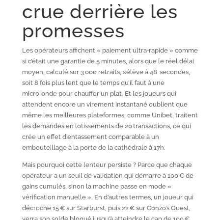
crue derrière les
promesses
Les opérateurs affichent « paiement ultra‑rapide » comme
si c’était une garantie de 5 minutes, alors que le réel délai
moyen, calculé sur 3 000 retraits, s’élève à 48 secondes,
soit 8 fois plus lent que le temps qu’il faut à une
micro‑onde pour chauffer un plat. Et les joueurs qui
attendent encore un virement instantané oublient que
même les meilleures plateformes, comme Unibet, traitent
les demandes en lotissements de 20 transactions, ce qui
crée un effet d’entassement comparable à un
embouteillage à la porte de la cathédrale à 17h.
Mais pourquoi cette lenteur persiste ? Parce que chaque
opérateur a un seuil de validation qui démarre à 100 € de
gains cumulés, sinon la machine passe en mode «
vérification manuelle ». En d’autres termes, un joueur qui
décroche 15 € sur Starburst, puis 22 € sur Gonzo’s Quest,
verra son solde bloqué jusqu’à atteindre le cap de 100 €,