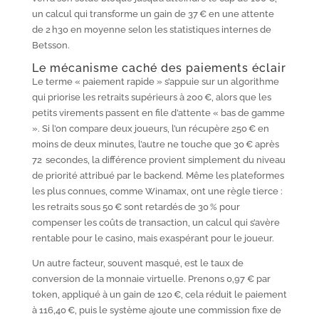
un calcul qui transforme un gain de 37 € en une attente
de 2 h30 en moyenne selon les statistiques internes de
Betsson.
Le mécanisme caché des paiements éclair
Le terme « paiement rapide » s’appuie sur un algorithme
qui priorise les retraits supérieurs à 200 €, alors que les
petits virements passent en file d’attente « bas de gamme
». Si l’on compare deux joueurs, l’un récupère 250 € en
moins de deux minutes, l’autre ne touche que 30 € après
72 secondes, la différence provient simplement du niveau
de priorité attribué par le backend. Même les plateformes
les plus connues, comme Winamax, ont une règle tierce :
les retraits sous 50 € sont retardés de 30 % pour
compenser les coûts de transaction, un calcul qui s’avère
rentable pour le casino, mais exaspérant pour le joueur.
Un autre facteur, souvent masqué, est le taux de
conversion de la monnaie virtuelle. Prenons 0,97 € par
token, appliqué à un gain de 120 €, cela réduit le paiement
à 116,40 €, puis le système ajoute une commission fixe de