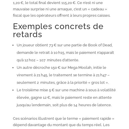
1,20 €, le total final devient 115,20 €. Ce n’est ni une
mauvaise surprise ni une arnaque, c’est un « cadeau »
fiscal que les opérateurs offrent à leurs propres caisses.
Exemples concrets de
retards
Un joueur obtient 73 € sur une partie de Book of Dead,
demande le retrait à 10 h15, mais le paiement n’apparaît
qu’à 12 h02 – 107 minutes d’attente.
Un autre décroche 150 € sur Mega Moolah, initie le
virement à 21 h45, le traitement se termine à 21 h47 –
seulement 2 minutes, grâce à la priorité « gros lot ».
Le troisième mise 5 € sur une machine à sous à volatilité
élevée, gagne 12 €, mais le paiement reste en attente
jusqu’au lendemain, soit plus de 14 heures de latence.
Ces scénarios illustrent que le terme « paiement rapide »
dépend davantage du montant que du temps réel. Les