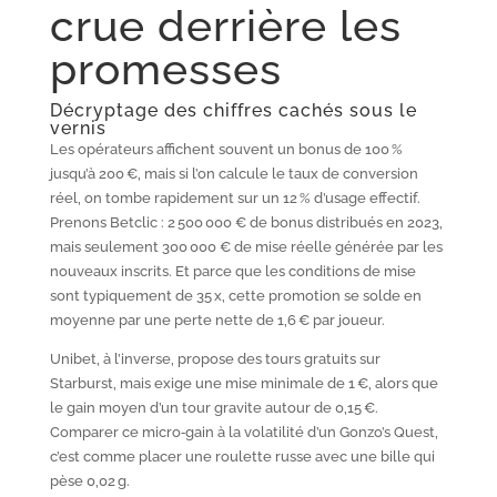
crue derrière les
promesses
Décryptage des chiffres cachés sous le
vernis
Les opérateurs affichent souvent un bonus de 100 %
jusqu’à 200 €, mais si l’on calcule le taux de conversion
réel, on tombe rapidement sur un 12 % d’usage effectif.
Prenons Betclic : 2 500 000 € de bonus distribués en 2023,
mais seulement 300 000 € de mise réelle générée par les
nouveaux inscrits. Et parce que les conditions de mise
sont typiquement de 35 x, cette promotion se solde en
moyenne par une perte nette de 1,6 € par joueur.
Unibet, à l’inverse, propose des tours gratuits sur
Starburst, mais exige une mise minimale de 1 €, alors que
le gain moyen d’un tour gravite autour de 0,15 €.
Comparer ce micro‑gain à la volatilité d’un Gonzo’s Quest,
c’est comme placer une roulette russe avec une bille qui
pèse 0,02 g.