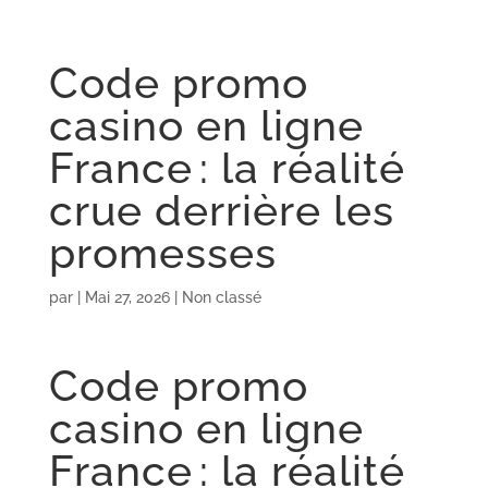
Code promo
casino en ligne
France : la réalité
crue derrière les
promesses
par
|
Mai 27, 2026
| Non classé
Code promo
casino en ligne
France : la réalité