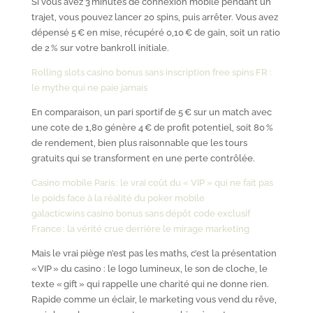
Si vous avez 3 minutes de connexion mobile pendant un
trajet, vous pouvez lancer 20 spins, puis arrêter. Vous avez
dépensé 5 € en mise, récupéré 0,10 € de gain, soit un ratio
de 2 % sur votre bankroll initiale.
Rolling slots casino bonus sans inscription free spins FR :
le mythe qui ne paie jamais
En comparaison, un pari sportif de 5 € sur un match avec
une cote de 1,80 génère 4 € de profit potentiel, soit 80 %
de rendement, bien plus raisonnable que les tours
gratuits qui se transforment en une perte contrôlée.
Casino mobile Paris : le vrai coût du « VIP » qui ne fait pas
le poids face à la réalité du poker mobile
galacticwins casino bonus sans dépôt code exclusif
France : la vérité crue derrière le mirage marketing
Mais le vrai piège n’est pas les maths, c’est la présentation
« VIP » du casino : le logo lumineux, le son de cloche, le
texte « gift » qui rappelle une charité qui ne donne rien.
Rapide comme un éclair, le marketing vous vend du rêve,