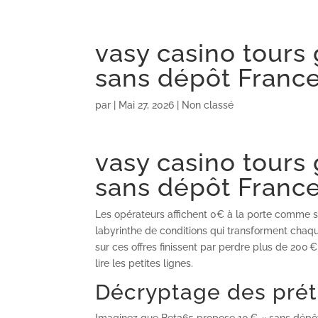
vasy casino tours 
sans dépôt France 
par
|
Mai 27, 2026
| Non classé
vasy casino tours 
sans dépôt France 
Les opérateurs affichent 0€ à la porte comme s’i
labyrinthe de conditions qui transforment chaque
sur ces offres finissent par perdre plus de 200
lire les petites lignes.
Décryptage des pré