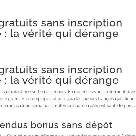
gratuits sans inscription
: la vérité qui dérange
gratuits sans inscription
: la vérité qui dérange
ls offraient une sortie de secours. En réalité, ils vous enferment dan
 « gratuit » en un piège calculé. 7 % des joueurs français qui clique
 € en moins d’une semaine, simplement parce qu’ils ont sauté le pas s
tendus bonus sans dépôt