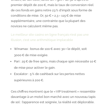
premier dépôt de 200 €, mais le taux de conversion réel
de ces fonds en gains retire 23 % d’impôt sous forme de
conditions de mise. Or, 50 € × 2,3 = 115 € de mise
supplémentaire, une contrainte que la plupart des
novices ne calculent même pas.
Le meilleur site casino en ligne français n’est pas une
illusion, c’est une arithmétique implacable
Winamax : bonus de 100 € avec 30 × le dépôt, soit
3000 € de mise exigée.
Pari : 25 € de free spins, mais chaque spin nécessite 10 €
de mise pour activer le gain.
Escalator : 5 % de cashback sur les pertes nettes
supérieures à 200 €.
Ces chiffres montrent que le « VIP treatment » ressemble
davantage à un motel bon marché avec un nouveau tapis
de sol : l’apparence est soignée, la réalité est déplorable.