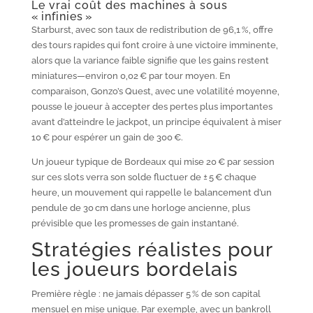
Le vrai coût des machines à sous
« infinies »
Starburst, avec son taux de redistribution de 96,1 %, offre
des tours rapides qui font croire à une victoire imminente,
alors que la variance faible signifie que les gains restent
miniatures—environ 0,02 € par tour moyen. En
comparaison, Gonzo’s Quest, avec une volatilité moyenne,
pousse le joueur à accepter des pertes plus importantes
avant d’atteindre le jackpot, un principe équivalent à miser
10 € pour espérer un gain de 300 €.
Un joueur typique de Bordeaux qui mise 20 € par session
sur ces slots verra son solde fluctuer de ± 5 € chaque
heure, un mouvement qui rappelle le balancement d’un
pendule de 30 cm dans une horloge ancienne, plus
prévisible que les promesses de gain instantané.
Stratégies réalistes pour
les joueurs bordelais
Première règle : ne jamais dépasser 5 % de son capital
mensuel en mise unique. Par exemple, avec un bankroll