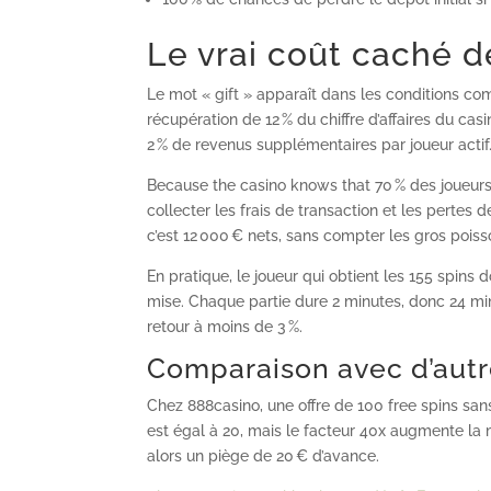
Le vrai coût caché de
Le mot « gift » apparaît dans les conditions c
récupération de 12 % du chiffre d’affaires du 
2 % de revenus supplémentaires par joueur actif
Because the casino knows that 70 % des joueurs a
collecter les frais de transaction et les pertes
c’est 12 000 € nets, sans compter les gros poiss
En pratique, le joueur qui obtient les 155 spins 
mise. Chaque partie dure 2 minutes, donc 24 min
retour à moins de 3 %.
Comparaison avec d’autr
Chez 888casino, une offre de 100 free spins sa
est égal à 20, mais le facteur 40x augmente la 
alors un piège de 20 € d’avance.