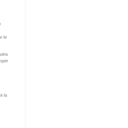
e
r le
moins
 spin
à la