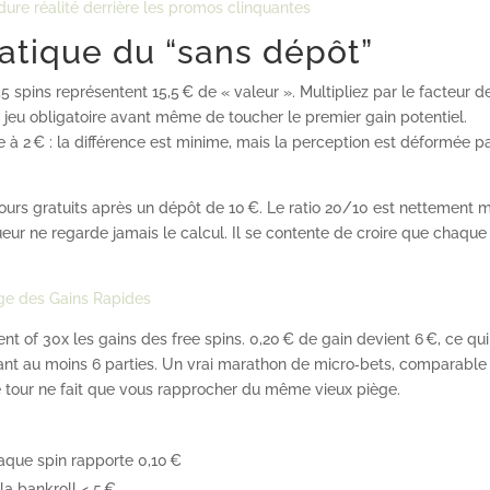
 dure réalité derrière les promos clinquantes
tique du “sans dépôt”
 spins représentent 15,5 € de « valeur ». Multipliez par le facteur d
jeu obligatoire avant même de toucher le premier gain potentiel.
e à 2 € : la différence est minime, mais la perception est déformée pa
ours gratuits après un dépôt de 10 €. Le ratio 20/10 est nettement 
ur ne regarde jamais le calcul. Il se contente de croire que chaque
age des Gains Rapides
t of 30x les gains des free spins. 0,20 € de gain devient 6 €, ce qui
nt au moins 6 parties. Un vrai marathon de micro‑bets, comparable 
e tour ne fait que vous rapprocher du même vieux piège.
aque spin rapporte 0,10 €
la bankroll < 5 €