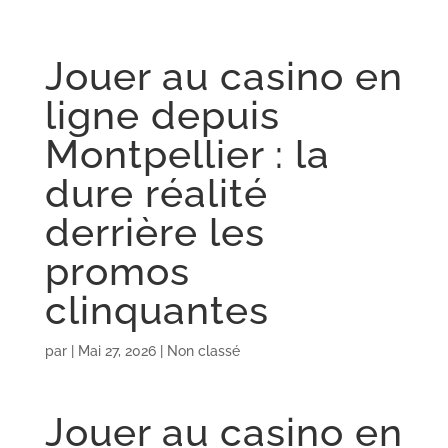
Jouer au casino en
ligne depuis
Montpellier : la
dure réalité
derrière les
promos
clinquantes
par
|
Mai 27, 2026
| Non classé
Jouer au casino en