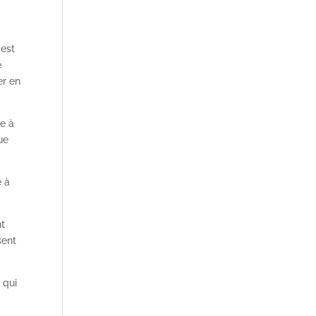
 est
e
er en
le à
ue
é à
nt
sent
, qui