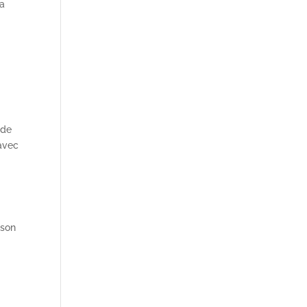
la
 de
 avec
 son