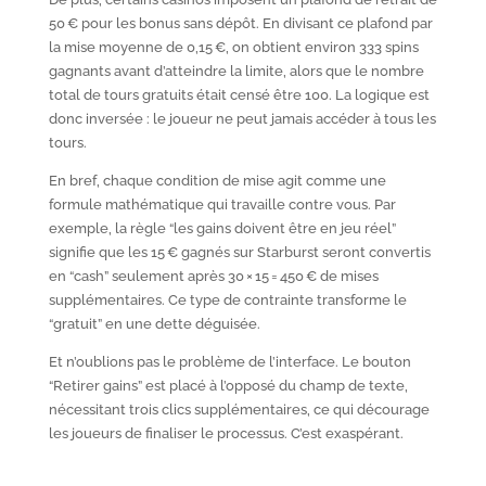
50 € pour les bonus sans dépôt. En divisant ce plafond par
la mise moyenne de 0,15 €, on obtient environ 333 spins
gagnants avant d’atteindre la limite, alors que le nombre
total de tours gratuits était censé être 100. La logique est
donc inversée : le joueur ne peut jamais accéder à tous les
tours.
En bref, chaque condition de mise agit comme une
formule mathématique qui travaille contre vous. Par
exemple, la règle “les gains doivent être en jeu réel”
signifie que les 15 € gagnés sur Starburst seront convertis
en “cash” seulement après 30 × 15 = 450 € de mises
supplémentaires. Ce type de contrainte transforme le
“gratuit” en une dette déguisée.
Et n’oublions pas le problème de l’interface. Le bouton
“Retirer gains” est placé à l’opposé du champ de texte,
nécessitant trois clics supplémentaires, ce qui décourage
les joueurs de finaliser le processus. C’est exaspérant.