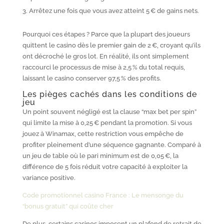
Arrêtez une fois que vous avez atteint 5 € de gains nets.
Pourquoi ces étapes ? Parce que la plupart des joueurs
quittent le casino dès le premier gain de 2 €, croyant qu’ils
ont décroché le gros lot. En réalité, ils ont simplement
raccourci le processus de mise à 2,5 % du total requis,
laissant le casino conserver 97,5 % des profits.
Les pièges cachés dans les conditions de
jeu
Un point souvent négligé est la clause “max bet per spin”
qui limite la mise à 0,25 € pendant la promotion. Si vous
jouez à Winamax, cette restriction vous empêche de
profiter pleinement d’une séquence gagnante. Comparé à
un jeu de table où le pari minimum est de 0,05 €, la
différence de 5 fois réduit votre capacité à exploiter la
variance positive.
Code promotionnel casino France : Le mensonge du
“bonus gratuit” qui coûte cher
De plus, certains casinos imposent un plafond de retrait de