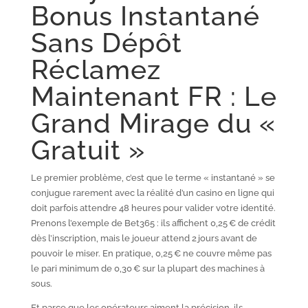
Bonus Instantané
Sans Dépôt
Réclamez
Maintenant FR : Le
Grand Mirage du «
Gratuit »
Le premier problème, c’est que le terme « instantané » se
conjugue rarement avec la réalité d’un casino en ligne qui
doit parfois attendre 48 heures pour valider votre identité.
Prenons l’exemple de Bet365 : ils affichent 0,25 € de crédit
dès l’inscription, mais le joueur attend 2 jours avant de
pouvoir le miser. En pratique, 0,25 € ne couvre même pas
le pari minimum de 0,30 € sur la plupart des machines à
sous.
Et parce que les opérateurs aiment la précision, ils