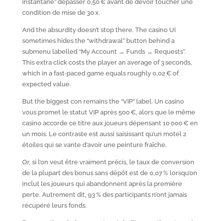
instantané” dépasser 0,50 € avant de devoir toucher une
condition de mise de 30 x.
And the absurdity doesn’t stop there. The casino UI
sometimes hides the “withdrawal” button behind a
submenu labelled “My Account → Funds → Requests”.
This extra click costs the player an average of 3 seconds,
which in a fast‑paced game equals roughly 0,02 € of
expected value.
But the biggest con remains the “VIP” label. Un casino
vous promet le statut VIP après 500 €, alors que le même
casino accorde ce titre aux joueurs dépensant 10 000 € en
un mois. Le contraste est aussi saisissant qu’un motel 2
étoiles qui se vante d’avoir une peinture fraîche.
Or, si l’on veut être vraiment précis, le taux de conversion
de la plupart des bonus sans dépôt est de 0,07 % lorsqu’on
inclut les joueurs qui abandonnent après la première
perte. Autrement dit, 93 % des participants n’ont jamais
récupéré leurs fonds.