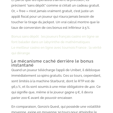
précisent “sans dépôt” comme si c’était un cadeau gratuit.
Or, « free » n’est jamais vraiment gratuit, c’est juste un
appât fiscal pour un joueur qui n’aura jamais besoin de
toucher le tirage du jackpot. Un vrai calcul montre que le
taux de conversion de ces bonus est inférieur à 5 %.
Bonus sans dépôt : les joueurs français casino en ligne se
font balader dans un labyrinthe de mathématiques
Le meilleur casino en ligne avec tournois France : la vérité
qui dérange
Le mécanisme caché derrière le bonus
instantané
Quand un joueur télécharge l’appli de Unibet, il débloque
immédiatement 10 spins gratuits. Ces 10 tours, cependant,
sont limités à la machine Starburst, dont le RTP est de
96,1 %, et ils sont soumis à une mise obligatoire de 40x. Ce
qui signifie que, même si le joueur gagne 5 €, il devra
parier 200 € avant de pouvoir encaisser.
En comparaison, Gonzo’s Quest, qui possède une volatilité
moyenne, exige en moyenne 30 tours pour atteindre le