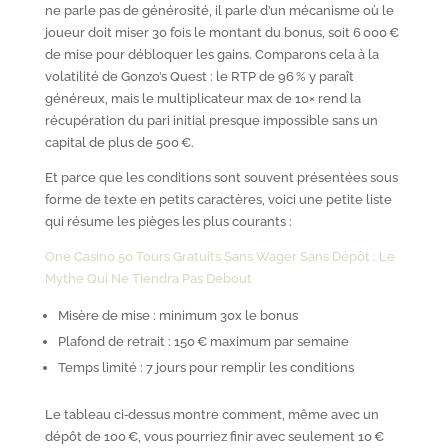
ne parle pas de générosité, il parle d’un mécanisme où le
joueur doit miser 30 fois le montant du bonus, soit 6 000 €
de mise pour débloquer les gains. Comparons cela à la
volatilité de Gonzo’s Quest : le RTP de 96 % y paraît
généreux, mais le multiplicateur max de 10× rend la
récupération du pari initial presque impossible sans un
capital de plus de 500 €.
Et parce que les conditions sont souvent présentées sous
forme de texte en petits caractères, voici une petite liste
qui résume les pièges les plus courants :
One Casino 50 Tours Gratuits Sans Wager Sans Dépôt : Le
Mythe Qui Ne Tiendra Pas Debout
Misère de mise : minimum 30x le bonus
Plafond de retrait : 150 € maximum par semaine
Temps limité : 7 jours pour remplir les conditions
Le tableau ci‑dessus montre comment, même avec un
dépôt de 100 €, vous pourriez finir avec seulement 10 €