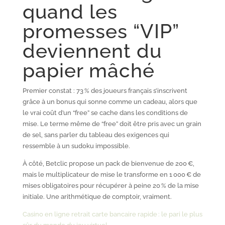
quand les
promesses “VIP”
deviennent du
papier mâché
Premier constat : 73 % des joueurs français s’inscrivent
grâce à un bonus qui sonne comme un cadeau, alors que
le vrai coût d’un “free” se cache dans les conditions de
mise. Le terme même de “free” doit être pris avec un grain
de sel, sans parler du tableau des exigences qui
ressemble à un sudoku impossible.
À côté, Betclic propose un pack de bienvenue de 200 €,
mais le multiplicateur de mise le transforme en 1 000 € de
mises obligatoires pour récupérer à peine 20 % de la mise
initiale. Une arithmétique de comptoir, vraiment.
Casino en ligne retrait carte bancaire rapide : le pari le plus