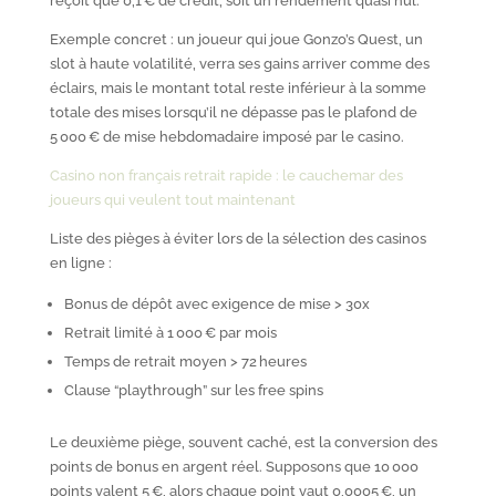
reçoit que 0,1 € de crédit, soit un rendement quasi nul.
Exemple concret : un joueur qui joue Gonzo’s Quest, un
slot à haute volatilité, verra ses gains arriver comme des
éclairs, mais le montant total reste inférieur à la somme
totale des mises lorsqu’il ne dépasse pas le plafond de
5 000 € de mise hebdomadaire imposé par le casino.
Casino non français retrait rapide : le cauchemar des
joueurs qui veulent tout maintenant
Liste des pièges à éviter lors de la sélection des casinos
en ligne :
Bonus de dépôt avec exigence de mise > 30x
Retrait limité à 1 000 € par mois
Temps de retrait moyen > 72 heures
Clause “playthrough” sur les free spins
Le deuxième piège, souvent caché, est la conversion des
points de bonus en argent réel. Supposons que 10 000
points valent 5 €, alors chaque point vaut 0,0005 €, un