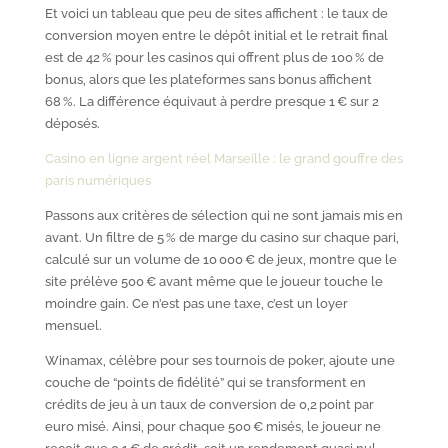
Et voici un tableau que peu de sites affichent : le taux de
conversion moyen entre le dépôt initial et le retrait final
est de 42 % pour les casinos qui offrent plus de 100 % de
bonus, alors que les plateformes sans bonus affichent
68 %. La différence équivaut à perdre presque 1 € sur 2
déposés.
Casino en ligne argent réel Marseille : le grand gouffre des
paris numériques
Passons aux critères de sélection qui ne sont jamais mis en
avant. Un filtre de 5 % de marge du casino sur chaque pari,
calculé sur un volume de 10 000 € de jeux, montre que le
site prélève 500 € avant même que le joueur touche le
moindre gain. Ce n’est pas une taxe, c’est un loyer
mensuel.
Winamax, célèbre pour ses tournois de poker, ajoute une
couche de “points de fidélité” qui se transforment en
crédits de jeu à un taux de conversion de 0,2 point par
euro misé. Ainsi, pour chaque 500 € misés, le joueur ne