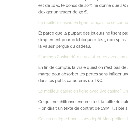
est de 10 €, le bonus de 20 % ne donne que 2 €
d’exiger un wager de 30 €.
Le meilleur casino en ligne français ne se cach
Et parce que la plupart des joueurs ne lisent pas 
simplement pour « débloquer » les 3 000 spins. 
la valeur perçue du cadeau.
Flamingo Casino détruit vos attentes avec son 
En fin de compte, la vraie question n’est pas de
marge pour absorber les pertes sans infliger 
dans les petits caractères du T&C.
Le meilleur casino en ligne avec live casino? Un
Ce qui me chiffonne encore, c’est la taille ridic
– on dirait un texte de contrat de 1995, illisible 
Casino en ligne bonus sans dépôt Montpellier : l