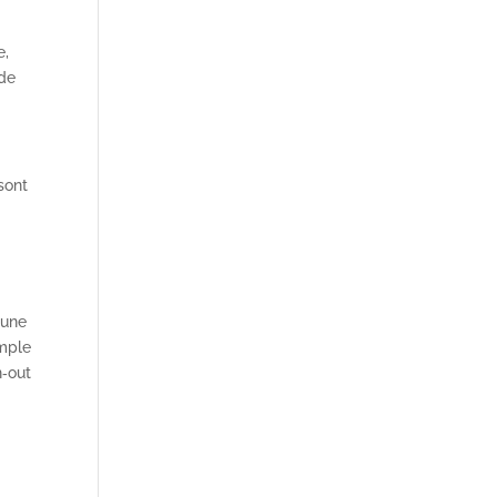
e,
 de
 sont
 une
imple
h‑out