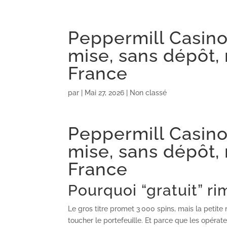
Peppermill Casino 
mise, sans dépôt,
France
par
|
Mai 27, 2026
| Non classé
Peppermill Casino 
mise, sans dépôt,
France
Pourquoi “gratuit” ri
Le gros titre promet 3 000 spins, mais la petite
toucher le portefeuille. Et parce que les opérate