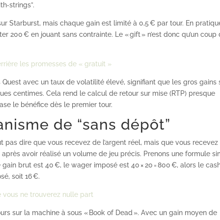
th‑strings”.
r Starburst, mais chaque gain est limité à 0,5 € par tour. En pratiqu
olter 200 € en jouant sans contrainte. Le « gift » n’est donc qu’un coup
errière les promesses de « gratuit »
 Quest avec un taux de volatilité élevé, signifiant que les gros gains
ques centimes. Cela rend le calcul de retour sur mise (RTP) presque
rase le bénéfice dès le premier tour.
nisme de “sans dépôt”
ut pas dire que vous recevez de l’argent réel, mais que vous recevez
 après avoir réalisé un volume de jeu précis. Prenons une formule s
le gain brut est 40 €, le wager imposé est 40 × 20 = 800 €, alors le cas
, soit 16 €.
ue vous ne trouverez nulle part
urs sur la machine à sous « Book of Dead ». Avec un gain moyen de