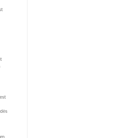
st
t
n
 est
 dès
mum