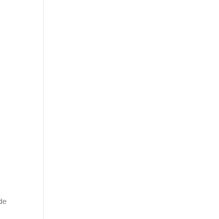
s
s
 de