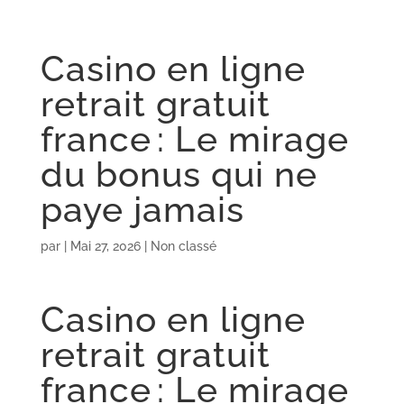
Casino en ligne
retrait gratuit
france : Le mirage
du bonus qui ne
paye jamais
par
|
Mai 27, 2026
| Non classé
Casino en ligne
retrait gratuit
france : Le mirage