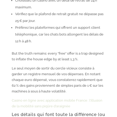
Choisissez un casino avec un délai de retrait de 24 h
maximum.
Vérifiez que le plafond de retrait gratuit ne dépasse pas
25 € par jour.
Préférez les plateformes qui offrent un support client
téléphonique, car les chats bots allongent les délais de
12 h à 48 h.
But the truth remains: every “free” offer is a trap designed
to inflate the house edge by at least 1,3 %.
Le seul moyen de sortir du cercle vicieux consiste à
garder un registre mensuel de vos dépenses. En notant
chaque euro dépensé, vous constaterez rapidement que
62 % des gains proviennent de simples paris de 1 € sur les
machines à sous à haute volatilité.
Casino en ligne avec application mobile France : l’illusion
de la mobilité sans piqûre d’araignée
Les détails qui font toute la différence (ou