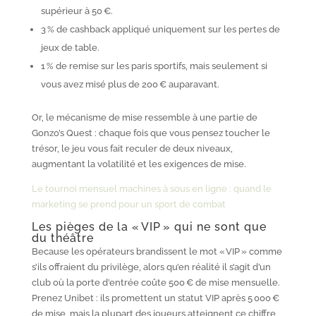
supérieur à 50 €.
3 % de cashback appliqué uniquement sur les pertes de
jeux de table.
1 % de remise sur les paris sportifs, mais seulement si
vous avez misé plus de 200 € auparavant.
Or, le mécanisme de mise ressemble à une partie de
Gonzo’s Quest : chaque fois que vous pensez toucher le
trésor, le jeu vous fait reculer de deux niveaux,
augmentant la volatilité et les exigences de mise.
Le tournoi mensuel machines à sous en ligne : quand le
marketing se prend pour un sport de combat
Les pièges de la « VIP » qui ne sont que
du théâtre
Because les opérateurs brandissent le mot « VIP » comme
s’ils offraient du privilège, alors qu’en réalité il s’agit d’un
club où la porte d’entrée coûte 500 € de mise mensuelle.
Prenez Unibet : ils promettent un statut VIP après 5 000 €
de mise, mais la plupart des joueurs atteignent ce chiffre