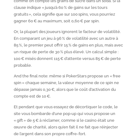
comme on compte les grains de sucre dans un soda. Si la
clause indique « jusqu’à 60 % de gains sur les tours
gratuits », cela signifie que sur 100 spins, vous pourriez
gagner 60 € au maximum, soit 0,60 € par spin.
Or, la plupart des joueurs ignorent le facteur de volatilité.
En comparant un jeu à 96 % de volatilité avec un autre à
85 %, le premier peut offrir 15 % de gains en plus, mais avec
un risque de perte de 30 % plus élevé. Un calcul simple :
100 € misés donnent 115 € d’attente versus 85 € de perte
probable.
And the final note: même si PokerStars propose un « free
spin » chaque semaine, la valeur moyenne de ce spin ne
dépasse jamais 0,30 €, alors que le coût d’activation du
compte est de 10 €.
Et pendant que vous essayez de décortiquer le code, le
site vous bombarde d’une pop‑up qui vous propose un
« gift » de 5 € à réclamer, comme si le casino était une
œuvre de charité, alors qu’en fait il ne fait que réinjecter
de l’argent dans son propre coffre-fort.