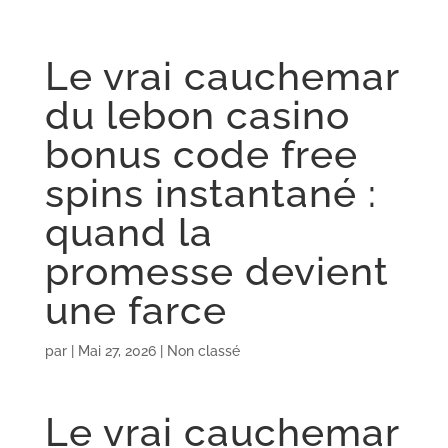
Le vrai cauchemar
du lebon casino
bonus code free
spins instantané :
quand la
promesse devient
une farce
par
|
Mai 27, 2026
| Non classé
Le vrai cauchemar