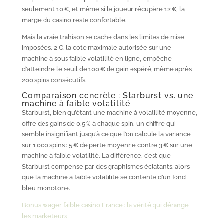
seulement 10 €, et même si le joueur récupère 12 €, la
marge du casino reste confortable.
Mais la vraie trahison se cache dans les limites de mise
imposées. 2 €, la cote maximale autorisée sur une
machine à sous faible volatilité en ligne, empêche
d’atteindre le seuil de 100 € de gain espéré, même après
200 spins consécutifs.
Comparaison concrète : Starburst vs. une
machine à faible volatilité
Starburst, bien qu’étant une machine à volatilité moyenne,
offre des gains de 0,5 % à chaque spin, un chiffre qui
semble insignifiant jusqu’à ce que l’on calcule la variance
sur 1 000 spins : 5 € de perte moyenne contre 3 € sur une
machine à faible volatilité. La différence, c’est que
Starburst compense par des graphismes éclatants, alors
que la machine à faible volatilité se contente d’un fond
bleu monotone.
Bonus wager faible casino France : la vérité qui dérange
les marketeurs