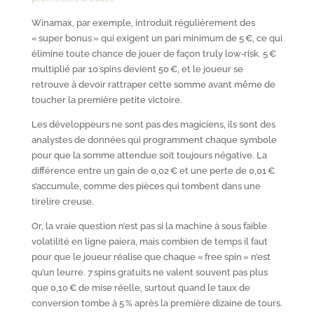
Winamax, par exemple, introduit régulièrement des
« super bonus » qui exigent un pari minimum de 5 €, ce qui
élimine toute chance de jouer de façon truly low‑risk. 5 €
multiplié par 10 spins devient 50 €, et le joueur se
retrouve à devoir rattraper cette somme avant même de
toucher la première petite victoire.
Les développeurs ne sont pas des magiciens, ils sont des
analystes de données qui programment chaque symbole
pour que la somme attendue soit toujours négative. La
différence entre un gain de 0,02 € et une perte de 0,01 €
s’accumule, comme des pièces qui tombent dans une
tirelire creuse.
Or, la vraie question n’est pas si la machine à sous faible
volatilité en ligne paiera, mais combien de temps il faut
pour que le joueur réalise que chaque « free spin » n’est
qu’un leurre. 7 spins gratuits ne valent souvent pas plus
que 0,10 € de mise réelle, surtout quand le taux de
conversion tombe à 5 % après la première dizaine de tours.