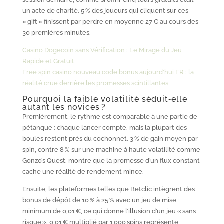
un acte de charité. 5 % des joueurs qui cliquent sur ces
« gift » finissent par perdre en moyenne 27 € au cours des
30 premières minutes.
Casino Dogecoin sans Vérification : Le Mirage du Jeu
Rapide et Gratuit
Free spin casino nouveau code bonus aujourd’hui FR : la
réalité crue derrière les promesses scintillantes
Pourquoi la faible volatilité séduit‑elle
autant les novices ?
Premièrement, le rythme est comparable à une partie de
pétanque : chaque lancer compte, mais la plupart des
boules restent près du cochonnet. 3 % de gain moyen par
spin, contre 8 % sur une machine à haute volatilité comme
Gonzo’s Quest, montre que la promesse d’un flux constant
cache une réalité de rendement mince.
Ensuite, les plateformes telles que Betclic intègrent des
bonus de dépôt de 10 % à 25 % avec un jeu de mise
minimum de 0,01 €, ce qui donne l’illusion d’un jeu « sans
risque ». 0,01 € multiplié par 1 000 spins représente