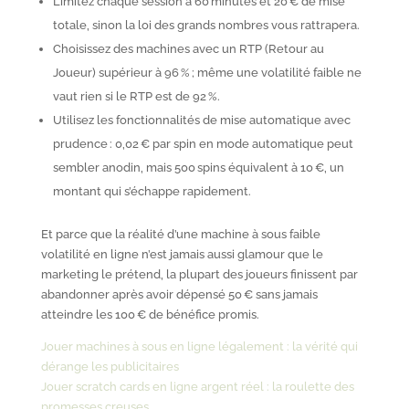
Limitez chaque session à 60 minutes et 20 € de mise
totale, sinon la loi des grands nombres vous rattrapera.
Choisissez des machines avec un RTP (Retour au
Joueur) supérieur à 96 % ; même une volatilité faible ne
vaut rien si le RTP est de 92 %.
Utilisez les fonctionnalités de mise automatique avec
prudence : 0,02 € par spin en mode automatique peut
sembler anodin, mais 500 spins équivalent à 10 €, un
montant qui s’échappe rapidement.
Et parce que la réalité d’une machine à sous faible
volatilité en ligne n’est jamais aussi glamour que le
marketing le prétend, la plupart des joueurs finissent par
abandonner après avoir dépensé 50 € sans jamais
atteindre les 100 € de bénéfice promis.
Jouer machines à sous en ligne légalement : la vérité qui
dérange les publicitaires
Jouer scratch cards en ligne argent réel : la roulette des
promesses creuses