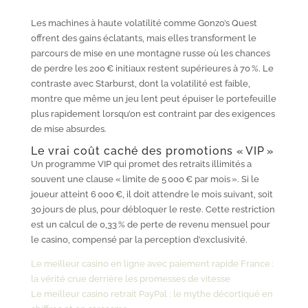
Les machines à haute volatilité comme Gonzo’s Quest
offrent des gains éclatants, mais elles transforment le
parcours de mise en une montagne russe où les chances
de perdre les 200 € initiaux restent supérieures à 70 %. Le
contraste avec Starburst, dont la volatilité est faible,
montre que même un jeu lent peut épuiser le portefeuille
plus rapidement lorsqu’on est contraint par des exigences
de mise absurdes.
Le vrai coût caché des promotions « VIP »
Un programme VIP qui promet des retraits illimités a
souvent une clause « limite de 5 000 € par mois ». Si le
joueur atteint 6 000 €, il doit attendre le mois suivant, soit
30 jours de plus, pour débloquer le reste. Cette restriction
est un calcul de 0,33 % de perte de revenu mensuel pour
le casino, compensé par la perception d’exclusivité.
Le meilleur casino en ligne avec paiement rapide France :
la vérité crue derrière les promesses de vitesse
Le meilleur casino retrait PayPal : le mythe décortiqué en