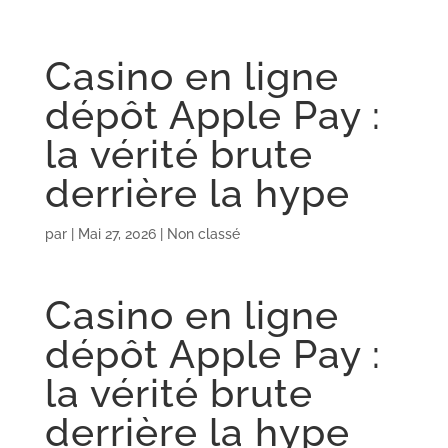
Casino en ligne
dépôt Apple Pay :
la vérité brute
derrière la hype
par
|
Mai 27, 2026
| Non classé
Casino en ligne
dépôt Apple Pay :
la vérité brute
derrière la hype