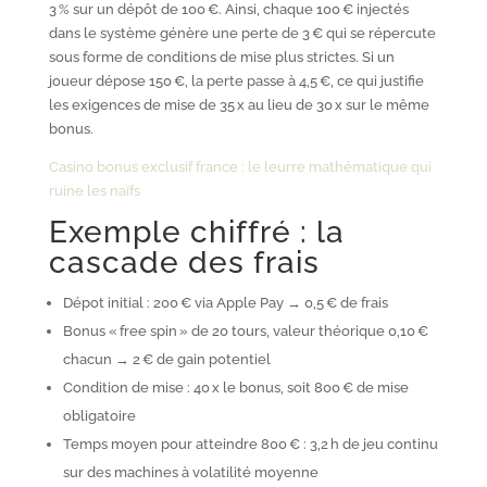
3 % sur un dépôt de 100 €. Ainsi, chaque 100 € injectés
dans le système génère une perte de 3 € qui se répercute
sous forme de conditions de mise plus strictes. Si un
joueur dépose 150 €, la perte passe à 4,5 €, ce qui justifie
les exigences de mise de 35 x au lieu de 30 x sur le même
bonus.
Casino bonus exclusif france : le leurre mathématique qui
ruine les naïfs
Exemple chiffré : la
cascade des frais
Dépot initial : 200 € via Apple Pay → 0,5 € de frais
Bonus « free spin » de 20 tours, valeur théorique 0,10 €
chacun → 2 € de gain potentiel
Condition de mise : 40 x le bonus, soit 800 € de mise
obligatoire
Temps moyen pour atteindre 800 € : 3,2 h de jeu continu
sur des machines à volatilité moyenne