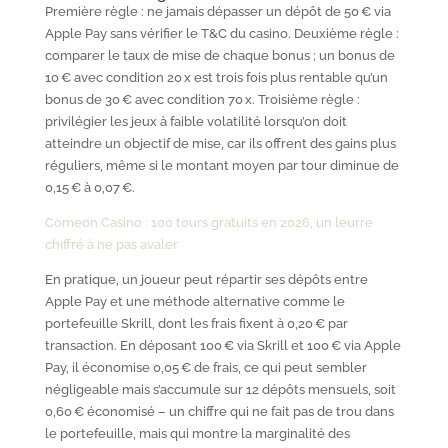
Première règle : ne jamais dépasser un dépôt de 50 € via
Apple Pay sans vérifier le T&C du casino. Deuxième règle :
comparer le taux de mise de chaque bonus ; un bonus de
10 € avec condition 20 x est trois fois plus rentable qu’un
bonus de 30 € avec condition 70 x. Troisième règle :
privilégier les jeux à faible volatilité lorsqu’on doit
atteindre un objectif de mise, car ils offrent des gains plus
réguliers, même si le montant moyen par tour diminue de
0,15 € à 0,07 €.
Comeon Casino : 100 tours gratuits en 2026, un leurre
chiffré à ne pas avaler
En pratique, un joueur peut répartir ses dépôts entre
Apple Pay et une méthode alternative comme le
portefeuille Skrill, dont les frais fixent à 0,20 € par
transaction. En déposant 100 € via Skrill et 100 € via Apple
Pay, il économise 0,05 € de frais, ce qui peut sembler
négligeable mais s’accumule sur 12 dépôts mensuels, soit
0,60 € économisé – un chiffre qui ne fait pas de trou dans
le portefeuille, mais qui montre la marginalité des