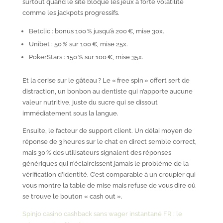
surtout quand le site bloque les jeux à forte volatilité
comme les jackpots progressifs.
Betclic : bonus 100 % jusqu’à 200 €, mise 30x.
Unibet : 50 % sur 100 €, mise 25x.
PokerStars : 150 % sur 100 €, mise 35x.
Et la cerise sur le gâteau ? Le « free spin » offert sert de
distraction, un bonbon au dentiste qui n’apporte aucune
valeur nutritive, juste du sucre qui se dissout
immédiatement sous la langue.
Ensuite, le facteur de support client. Un délai moyen de
réponse de 3 heures sur le chat en direct semble correct,
mais 30 % des utilisateurs signalent des réponses
génériques qui n’éclaircissent jamais le problème de la
vérification d’identité. C’est comparable à un croupier qui
vous montre la table de mise mais refuse de vous dire où
se trouve le bouton « cash out ».
Spinjo casino cashback sans wager instantané FR : le