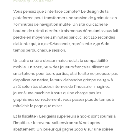
mirage qui coûte cher
Vous pensez que l’interface compte ? Le design de la
plateforme peut transformer une session de 5 minutes en
30 minutes de navigation inutile. Un site qui cache le
bouton de retrait derrière trois menus déroulants vous fait
perdre en moyenne 2 minutes par clic, soit 120 secondes
d’attente qui, à 0,02 €/seconde, représente 2,40 € de
temps perdu chaque session.
Un autre critère obscur mais crucial : la compatibilité
mobile. En 2022, 68 % des joueurs français utilisent un
smartphone pour leurs parties, et si le site ne propose pas
d’application native, le taux d’abandon grimpe de 15 % à
27 % selon les études internes de l’industrie. Imaginez
jouer à une machine à sous qui ne charge pas les
graphismes correctement ; vous passez plus de temps à
rafraîchir la page qu’à miser.
Et la fiscalité ? Les gains supérieurs à 300 € sont soumis à
l’impôt sur le revenu, soit environ 10 % net après
abattement. Un joueur qui gagne 1000 € sur une soirée