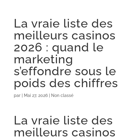
La vraie liste des
meilleurs casinos
2026 : quand le
marketing
s’effondre sous le
poids des chiffres
par
|
Mai 27, 2026
| Non classé
La vraie liste des
meilleurs casinos