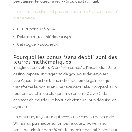
peut laisser le joueur avec -5 % du capital initial.
Le meilleur casino en ligne avec tournois France : la vérité
qui dérange
RTP supérieur à 96 %
Délai de retrait inférieur à 24 h
Catalogue > 1 000 jeux
Pourquoi les bonus “sans dépôt” sont des
leurres mathématiques
Imaginez recevoir 10 € de “free bonus” à l’inscription. Si le
casino impose un wagering de 30x, vous devez jouer
300 € pour toucher la moindre fraction du gain, ce qui
transforme le bonus en une taxe déguisée. Comparé à un
tour de roulette où chaque mise de 0,10 € a 2,7 % de
chances de doubler, le bonus devient un loup déguisé en
agneau.
En pratique, un joueur qui accepte le cadeau de 20 € de
Winamax, puis saute sur un pari à cote 1,95, verra son
profit net chuter de 12 % dès le premier pari raté, alors que